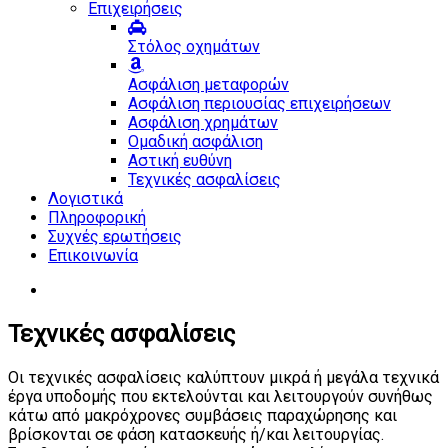
Επιχειρήσεις
Στόλος οχημάτων
Ασφάλιση μεταφορών
Ασφάλιση περιουσίας επιχειρήσεων
Ασφάλιση χρημάτων
Ομαδική ασφάλιση
Αστική ευθύνη
Τεχνικές ασφαλίσεις
Λογιστικά
Πληροφορική
Συχνές ερωτήσεις
Επικοινωνία
Τεχνικές ασφαλίσεις
Οι τεχνικές ασφαλίσεις καλύπτουν μικρά ή μεγάλα τεχνικά
έργα υποδομής που εκτελούνται και λειτουργούν συνήθως
κάτω από μακρόχρονες συμβάσεις παραχώρησης και
βρίσκονται σε φάση κατασκευής ή/και λειτουργίας.