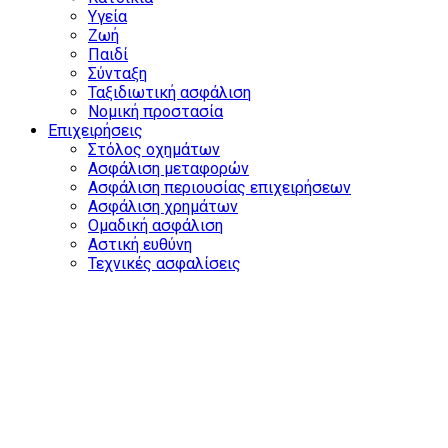
Υγεία
Ζωή
Παιδί
Σύνταξη
Ταξιδιωτική ασφάλιση
Νομική προστασία
Επιχειρήσεις
Στόλος οχημάτων
Ασφάλιση μεταφορών
Ασφάλιση περιουσίας επιχειρήσεων
Ασφάλιση χρημάτων
Ομαδική ασφάλιση
Αστική ευθύνη
Τεχνικές ασφαλίσεις